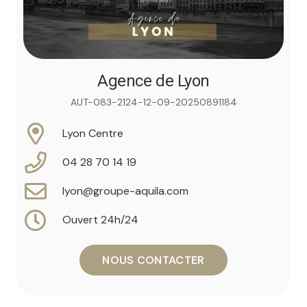
Agence de Lyon
AUT-083-2124-12-09-20250891184
Lyon Centre
04 28 70 14 19
lyon@groupe-aquila.com
Ouvert 24h/24
NOUS CONTACTER