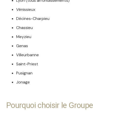
Lyon (tous arrondissements)
Vénissieux
Décines-Charpieu
Chassieu
Meyzieu
Genas
Villeurbanne
Saint-Priest
Pusignan
Jonage
Pourquoi choisir le Groupe