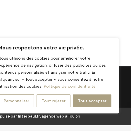
Également joignable sur vos applications :
Nous respectons votre vie privée.
Nous utilisons des cookies pour améliorer votre
expérience de navigation, diffuser des publicités ou des
contenus personnalisés et analyser notre trafic. En
cliquant sur « Tout accepter », vous consentez à notre
utilisation des cookies.
Politique de confidentialité
Personnaliser
Tout rejeter
Tout accepter
opulsé par
Interpaul.fr
,
agence web à Toulon