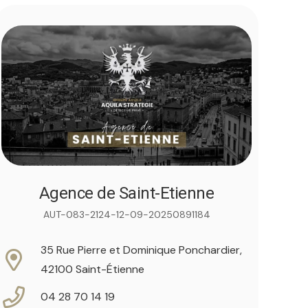
Agence de Saint-Etienne
AUT-083-2124-12-09-20250891184
35 Rue Pierre et Dominique Ponchardier,
42100 Saint-Étienne
04 28 70 14 19