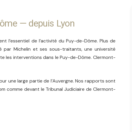
-Dôme — depuis Lyon
t l’essentiel de l’activité du Puy-de-Dôme. Plus de
ar Michelin et ses sous-traitants, une université
ote les interventions dans le Puy-de-Dôme. Clermont-
our une large partie de l’Auvergne. Nos rapports sont
iom comme devant le Tribunal Judiciaire de Clermont-