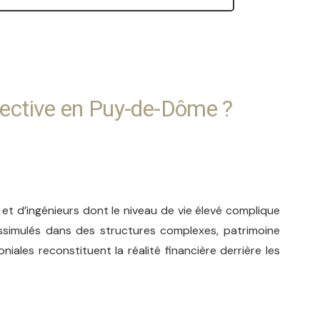
étective en Puy-de-Dôme ?
et d’ingénieurs dont le niveau de vie élevé complique
issimulés dans des structures complexes, patrimoine
oniales reconstituent la réalité financière derrière les