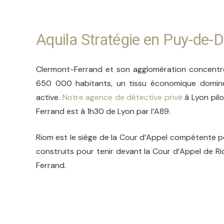
Aquila Stratégie en Puy-de
Clermont-Ferrand et son agglomération concentren
650 000 habitants, un tissu économique dominé p
active.
Notre agence de détective privé
à Lyon pil
Ferrand est à 1h30 de Lyon par l’A89.
Riom est le siège de la Cour d’Appel compétente p
construits pour tenir devant la Cour d’Appel de R
Ferrand.