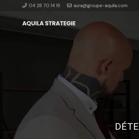
04 28 70 14 19
aura@groupe-aquila.com
DÉTE