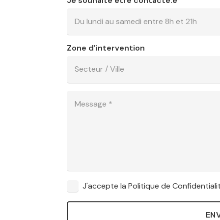
Je souhaite être contacté.e
Zone d'intervention
J'accepte la Politique de Confidentialit
EN