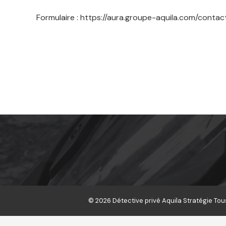
Formulaire : https://aura.groupe-aquila.com/contac
GROUPE AQUILA
AQUILA STRATEGIE
DÉTECTIVE PRIVÉ
© 2026
Détective privé Aquila Stratégie Tou