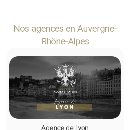
Nos agences en Auvergne-
Rhône-Alpes
Agence de Lyon