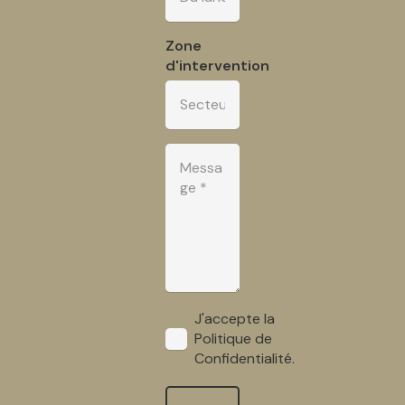
Zone
d'intervention
J'accepte la
Politique de
Confidentialité.