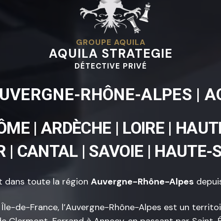
GROUPE AQUILA
AQUILA STRATEGIE
DÉTECTIVE PRIVÉ
AUVERGNE-RHÔNE-ALPES | A
RÔME | ARDÈCHE | LOIRE | HAU
R | CANTAL | SAVOIE | HAUTE-
t dans toute la région
Auvergne-Rhône-Alpes
depuis
le-de-France, l’Auvergne-Rhône-Alpes est un territoir