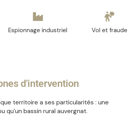
industriel
Vol et fraude
Content
Prud’
nes d’intervention
 territoire a ses particularités : une
u qu’un bassin rural auvergnat.