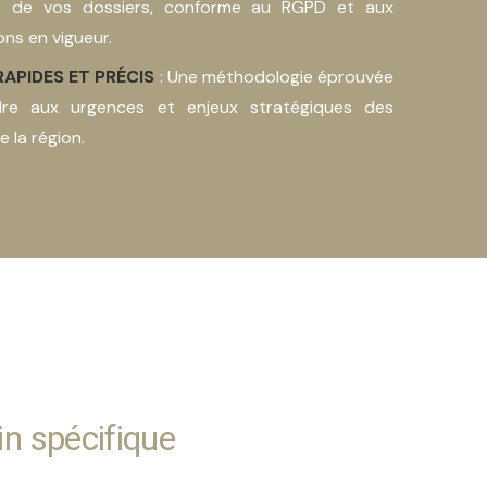
lle de vos dossiers, conforme au RGPD et aux
ns en vigueur.
RAPIDES ET PRÉCIS
: Une méthodologie éprouvée
re aux urgences et enjeux stratégiques des
e la région.
in spécifique