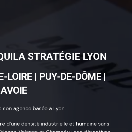
QUILA STRATÉGIE LYON
TE-LOIRE | PUY-DE-DÔME |
SAVOIE
 son agence basée à Lyon.
e d’une densité industrielle et humaine sans