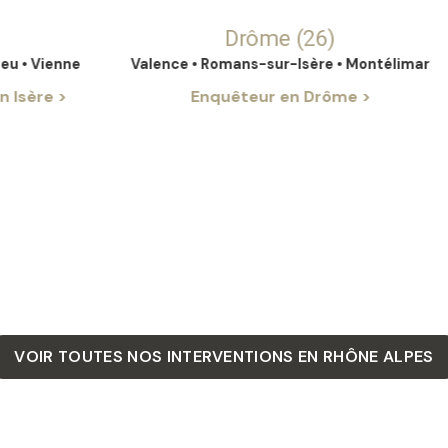
Drôme (26)
nne
Valence • Romans-sur-Isère • Montélimar
C
>
Enquêteur en Drôme >
VOIR TOUTES NOS INTERVENTIONS EN RHÔNE ALPES