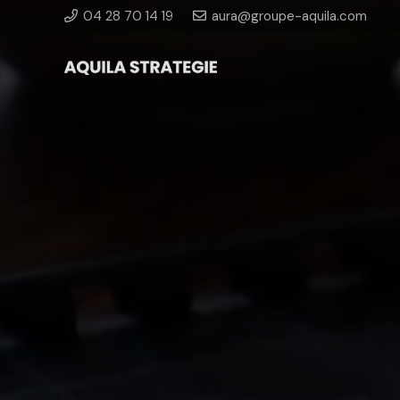
04 28 70 14 19
aura@groupe-aquila.com