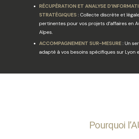
RÉCUPÉRATION ET ANALYSE D’INFORMAT
STRATÉGIQUES
: Collecte discrète et léga
pertinentes pour vos projets d’affaires en
Alpes.
ACCOMPAGNEMENT SUR-MESURE
: Un se
adapté à vos besoins spécifiques sur Lyon e
Pourquoi l’A