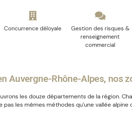
déloyale
Gestion des risques &
Espionnage 
renseignement
commercial
 en Auvergne-Rhône-Alpes, nos zo
vrons les douze départements de la région. Chaque
le pas les mêmes méthodes qu’une vallée alpine o