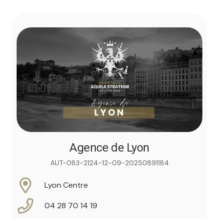
Agence de Lyon
AUT-083-2124-12-09-20250891184
Lyon Centre
04 28 70 14 19